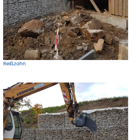
Reißzahn