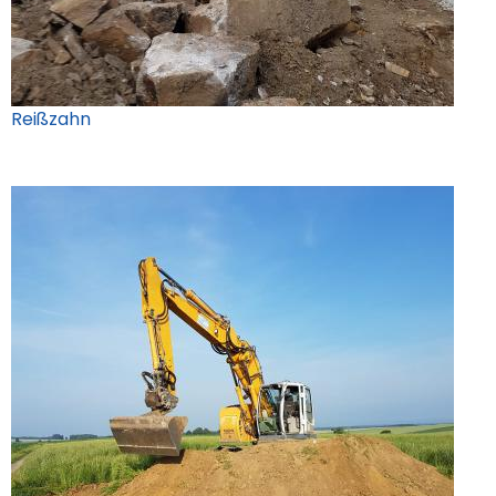
Reißzahn