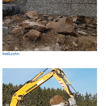
Reißzahn