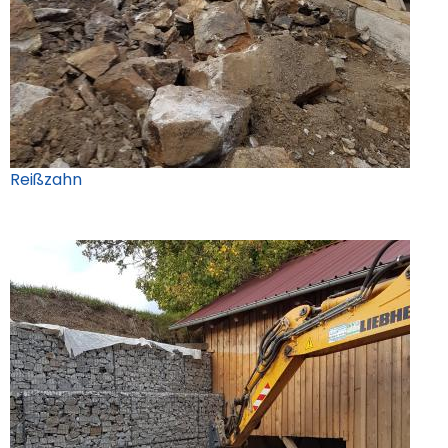
Reißzahn