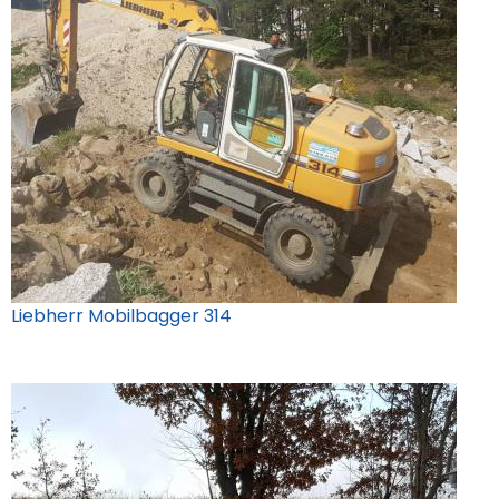
Liebherr Mobilbagger 314